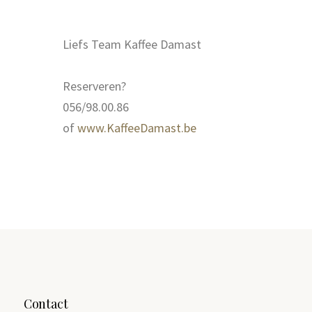
Liefs Team Kaffee Damast
Reserveren?
056/98.00.86
of
www.KaffeeDamast.be
Contact