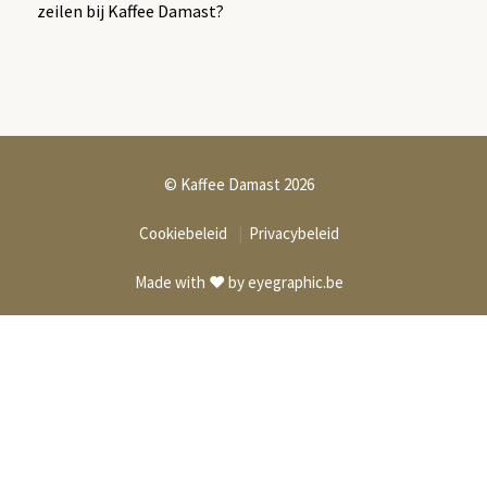
zeilen bij Kaffee Damast?
© Kaffee Damast 2026
Cookiebeleid
|
Privacybeleid
Made with ❤️ by
eyegraphic.be